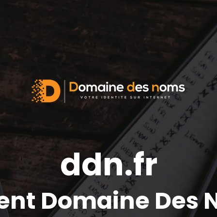
ddn.fr
ent Domaine Des